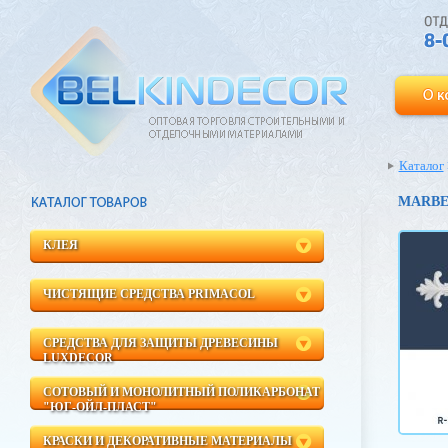
Каталог
MARBE
КЛЕЯ
ЧИСТЯЩИЕ СРЕДСТВА PRIMACOL
СРЕДСТВА ДЛЯ ЗАЩИТЫ ДРЕВЕСИНЫ
LUXDECOR
СОТОВЫЙ И МОНОЛИТНЫЙ ПОЛИКАРБОНАТ
"ЮГ-ОЙЛ-ПЛАСТ"
КРАСКИ И ДЕКОРАТИВНЫЕ МАТЕРИАЛЫ